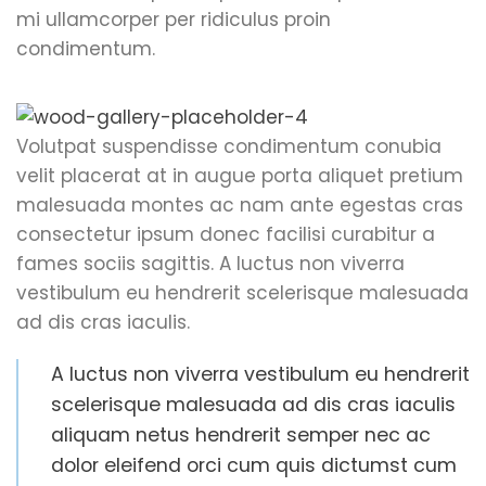
mi ullamcorper per ridiculus proin
condimentum.
Volutpat suspendisse condimentum conubia
velit placerat at in augue porta aliquet pretium
malesuada montes ac nam ante egestas cras
consectetur ipsum donec facilisi curabitur a
fames sociis sagittis. A luctus non viverra
vestibulum eu hendrerit scelerisque malesuada
ad dis cras iaculis.
A luctus non viverra vestibulum eu hendrerit
scelerisque malesuada ad dis cras iaculis
aliquam netus hendrerit semper nec ac
dolor eleifend orci cum quis dictumst cum