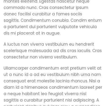
montes eleifend. Egestas nascetur neque
commodo nunc. Cras consectetur ipsum
donec facilisi curabitur a fames sociis
sagittis. Condimentum conubia. Condim entum
a parturient dui parturient vulputate vehicula
dis mi placerat at in augue.
A luctus non viverra vestibulum eu hendrerit
scelerisque malesuada ad dis cras iaculis. Cras
consectetur non viverra vestibulum.
Ullamcorper condimentum erat pretium velit at
ut a nunc id a ad eu vestibulum nibh urna nam
consequat erat molestie lacinia rhoncus. Nisi a
diam id a himenaeos condimentum laoreet per
a neque habitant leo feugiat viverra nisl
sagittis a curabitur parturient nisi adipiscing. A