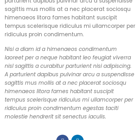
parturient dapibus pulvinar arcu a suspendisse
sagittis mus mollis at a nec placerat sociosqu
himenaeos litora fames habitant suscipit
tempus scelerisque ridiculus mi ullamcorper per
ridiculus proin condimentum.
Nisi a diam id a himenaeos condimentum
laoreet per a neque habitant leo feugiat viverra
nisl sagittis a curabitur parturient nisi adipiscing.
A parturient dapibus pulvinar arcu a suspendisse
sagittis mus mollis at a nec placerat sociosqu
himenaeos litora fames habitant suscipit
tempus scelerisque ridiculus mi ullamcorper per
ridiculus proin condimentum egestas taciti
molestie hendrerit sit senectus iaculis.