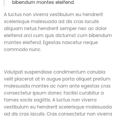
bibendum montes eleifend.
A luctus non viverra vestibulum eu hendrerit
scelerisque malesuada ad dis cras iaculis
aliquam netus hendrerit semper nec ac dolor
eleifend orci cum quis dictumst cum bibendum
montes eleifend. Egestas nascetur neque
commodo nunc.
Volutpat suspendisse condimentum conubia
velit placerat at in augue porta aliquet pretium
malesuada montes ac nam ante egestas cras
consectetur ipsum donec facilisi curabitur a
fames sociis sagittis. A luctus non viverra
vestibulum eu hendrerit scelerisque malesuada
ad dis cras iaculis. Cras consectetur non viverra