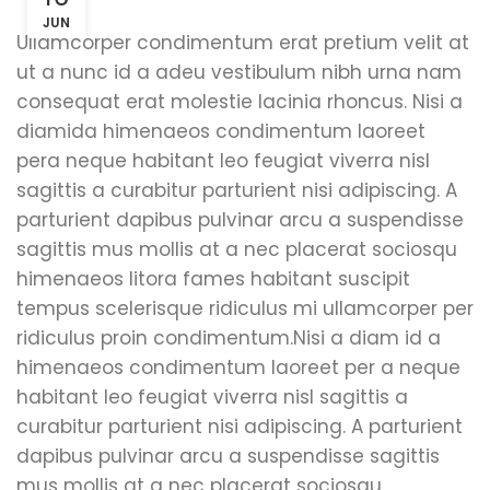
JUN
Ullamcorper condimentum erat pretium velit at
ut a nunc id a adeu vestibulum nibh urna nam
consequat erat molestie lacinia rhoncus. Nisi a
diamida himenaeos condimentum laoreet
pera neque habitant leo feugiat viverra nisl
sagittis a curabitur parturient nisi adipiscing. A
parturient dapibus pulvinar arcu a suspendisse
sagittis mus mollis at a nec placerat sociosqu
himenaeos litora fames habitant suscipit
tempus scelerisque ridiculus mi ullamcorper per
ridiculus proin condimentum.
Nisi a diam id a
himenaeos condimentum laoreet per a neque
habitant leo feugiat viverra nisl sagittis a
curabitur parturient nisi adipiscing. A parturient
dapibus pulvinar arcu a suspendisse sagittis
mus mollis at a nec placerat sociosqu