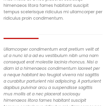
himenaeos litora fames habitant suscipit
tempus scelerisque ridiculus mi ullamcorper per
ridiculus proin condimentum.
Habitant leo
Ullamcorper condimentum erat pretium velit at
ut a nunc id a ad eu vestibulum nibh urna nam
consequat erat molestie lacinia rhoncus. Nisi a
diam id a himenaeos condimentum laoreet per
a neque habitant leo feugiat viverra nisl sagittis
a curabitur parturient nisi adipiscing. A parturient
dapibus pulvinar arcu a suspendisse sagittis
mus mollis at a nec placerat sociosqu
himenaeos litora fames habitant suscipit