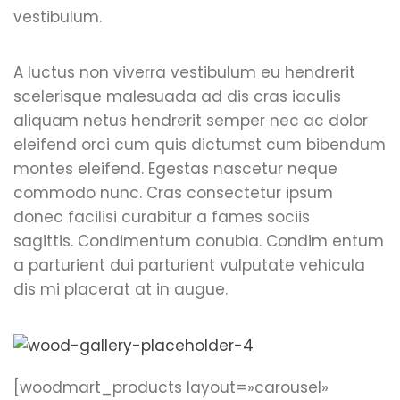
vestibulum.
A luctus non viverra vestibulum eu hendrerit
scelerisque malesuada ad dis cras iaculis
aliquam netus hendrerit semper nec ac dolor
eleifend orci cum quis dictumst cum bibendum
montes eleifend. Egestas nascetur neque
commodo nunc. Cras consectetur ipsum
donec facilisi curabitur a fames sociis
sagittis. Condimentum conubia. Condim entum
a parturient dui parturient vulputate vehicula
dis mi placerat at in augue.
[woodmart_products layout=»carousel»