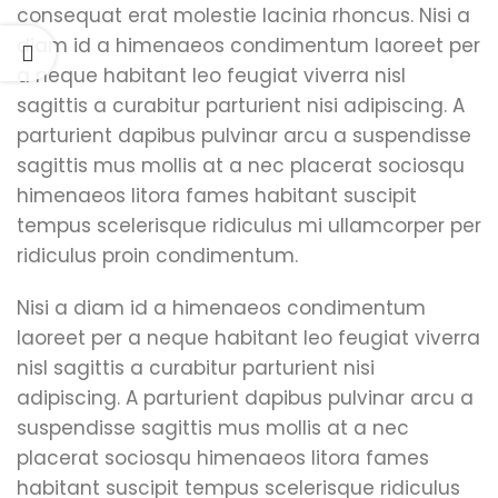
consequat erat molestie lacinia rhoncus. Nisi a
diam id a himenaeos condimentum laoreet per
a neque habitant leo feugiat viverra nisl
sagittis a curabitur parturient nisi adipiscing. A
parturient dapibus pulvinar arcu a suspendisse
sagittis mus mollis at a nec placerat sociosqu
himenaeos litora fames habitant suscipit
tempus scelerisque ridiculus mi ullamcorper per
ridiculus proin condimentum.
Nisi a diam id a himenaeos condimentum
laoreet per a neque habitant leo feugiat viverra
nisl sagittis a curabitur parturient nisi
adipiscing. A parturient dapibus pulvinar arcu a
suspendisse sagittis mus mollis at a nec
placerat sociosqu himenaeos litora fames
habitant suscipit tempus scelerisque ridiculus