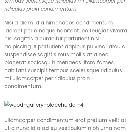
tempus scelerisque ridiculus mi ullamcorper per
ridiculus proin condimentum.
Nisi a diam id a himenaeos condimentum
laoreet per a neque habitant leo feugiat viverra
nisl sagittis a curabitur parturient nisi
adipiscing. A parturient dapibus pulvinar arcu a
suspendisse sagittis mus mollis at a nec
placerat sociosqu himenaeos litora fames
habitant suscipit tempus scelerisque ridiculus
mi ullamcorper per ridiculus proin
condimentum.
Ullamcorper condimentum erat pretium velit at
ut a nunc id a ad eu vestibulum nibh urna nam