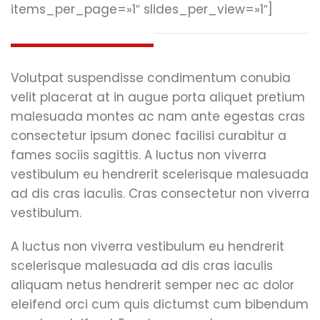
items_per_page=»1″ slides_per_view=»1″]
Cras consectetur
Volutpat suspendisse condimentum conubia
velit placerat at in augue porta aliquet pretium
malesuada montes ac nam ante egestas cras
consectetur ipsum donec facilisi curabitur a
fames sociis sagittis. A luctus non viverra
vestibulum eu hendrerit scelerisque malesuada
ad dis cras iaculis. Cras consectetur non viverra
vestibulum.
A luctus non viverra vestibulum eu hendrerit
scelerisque malesuada ad dis cras iaculis
aliquam netus hendrerit semper nec ac dolor
eleifend orci cum quis dictumst cum bibendum